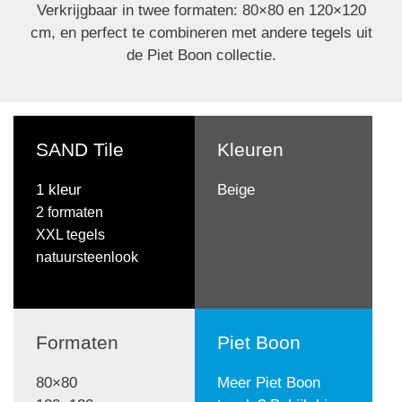
Verkrijgbaar in twee formaten: 80×80 en 120×120
cm, en perfect te combineren met andere tegels uit
de Piet Boon collectie.
SAND Tile
Kleuren
1 kleur
Beige
2 formaten
XXL tegels
natuursteenlook
Formaten
Piet Boon
80×80
Meer Piet Boon