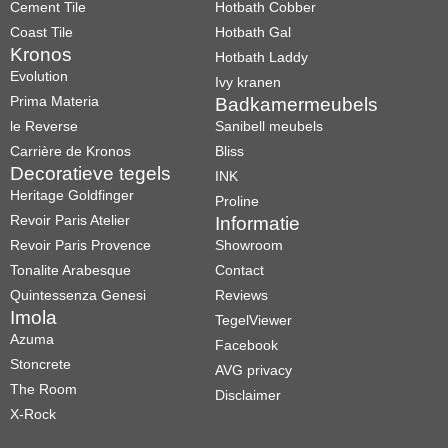
Cement Tile
Hotbath Cobber
Coast Tile
Hotbath Gal
Kronos
Hotbath Laddy
Evolution
Ivy kranen
Prima Materia
Badkamermeubels
le Reverse
Sanibell meubels
Carrière de Kronos
Bliss
Decoratieve tegels
INK
Heritage Goldfinger
Proline
Revoir Paris Atelier
Informatie
Revoir Paris Provence
Showroom
Tonalite Arabesque
Contact
Quintessenza Genesi
Reviews
Imola
TegelViewer
Azuma
Facebook
Stoncrete
AVG privacy
The Room
Disclaimer
X-Rock