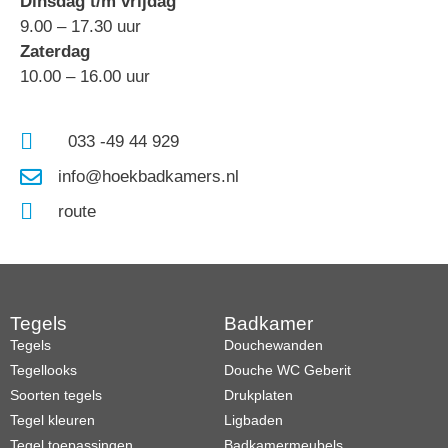
Dinsdag t/m vrijdag
9.00 – 17.30 uur
Zaterdag
10.00 – 16.00 uur
033 -49 44 929
info@hoekbadkamers.nl
route
Tegels
Badkamer
Tegels
Douchewanden
Tegellooks
Douche WC Geberit
Soorten tegels
Drukplaten
Tegel kleuren
Ligbaden
Tegel toepassingen
Badkamermeubels