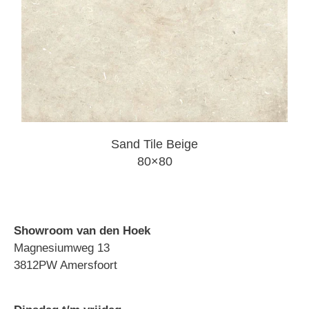
Sand Tile Beige
80×80
Showroom van den Hoek
Magnesiumweg 13
3812PW Amersfoort