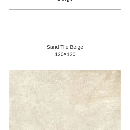
Sand Tile Beige
120×120