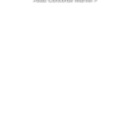
Atlas Concorde Marvel >
Atlas Concorde Marvel Meraviglia>