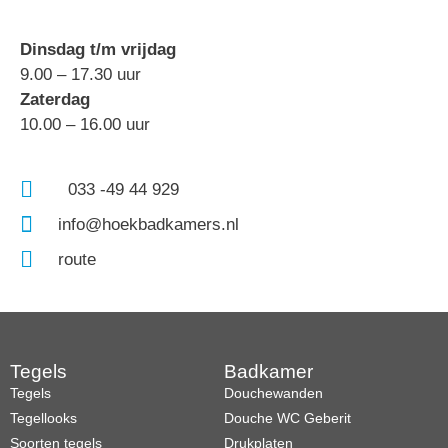
Dinsdag t/m vrijdag
9.00 – 17.30 uur
Zaterdag
10.00 – 16.00 uur
033 -49 44 929
info@hoekbadkamers.nl
route
Tegels
Badkamer
Tegels
Douchewanden
Tegellooks
Douche WC Geberit
Soorten tegels
Drukplaten