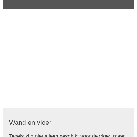
Wand en vloer
Tegels zijn niet alleen geschikt voor de vloer, maar