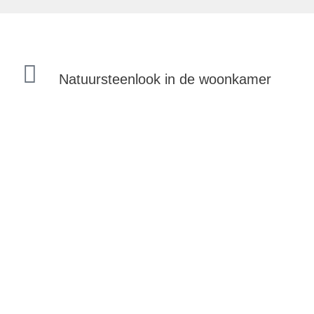
Natuursteenlook in de woonkamer
Atlas Concorde Boost Mineral >