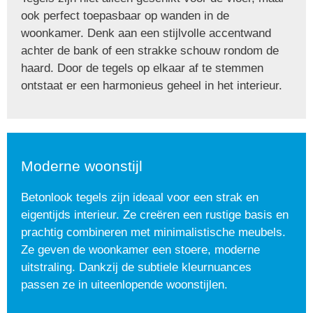
ook perfect toepasbaar op wanden in de
woonkamer. Denk aan een stijlvolle accentwand
achter de bank of een strakke schouw rondom de
haard. Door de tegels op elkaar af te stemmen
ontstaat er een harmonieus geheel in het interieur.
Moderne woonstijl
Betonlook tegels zijn ideaal voor een strak en
eigentijds interieur. Ze creëren een rustige basis en
prachtig combineren met minimalistische meubels.
Ze geven de woonkamer een stoere, moderne
uitstraling. Dankzij de subtiele kleurnuances
passen ze in uiteenlopende woonstijlen.