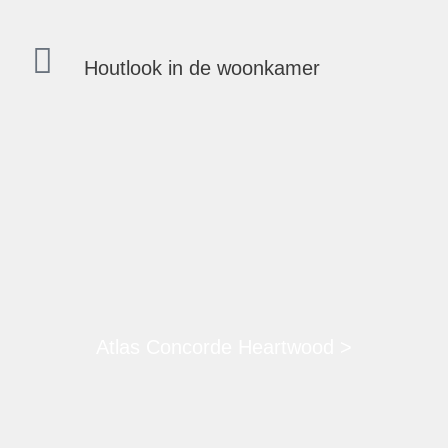
Houtlook in de woonkamer
Atlas Concorde Heartwood >