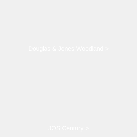
Douglas & Jones Woodland >
JOS Century >