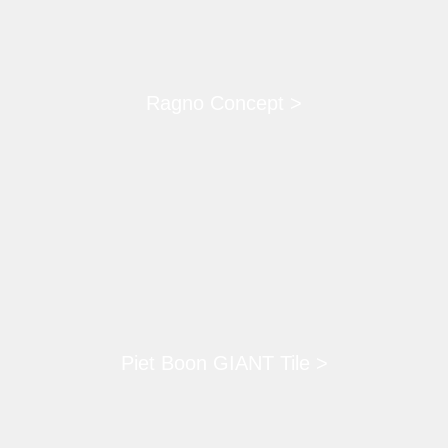
Ragno Concept >
Piet Boon GIANT Tile >