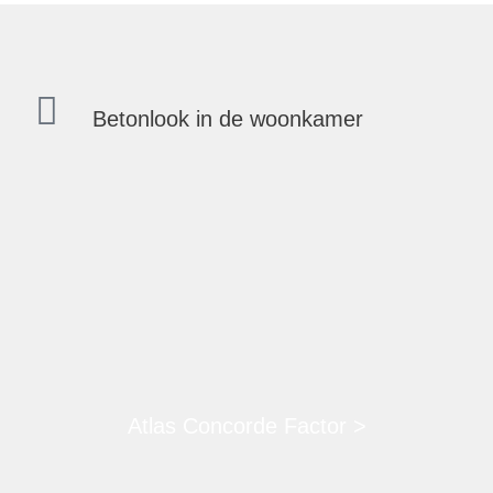
Betonlook in de woonkamer
Atlas Concorde Factor >