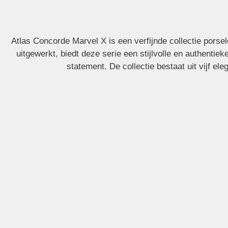
Atlas Concorde
Atlas Concorde Marvel X is een verfijnde collectie porse
uitgewerkt, biedt deze serie een stijlvolle en authentie
statement. De collectie bestaat uit vijf 