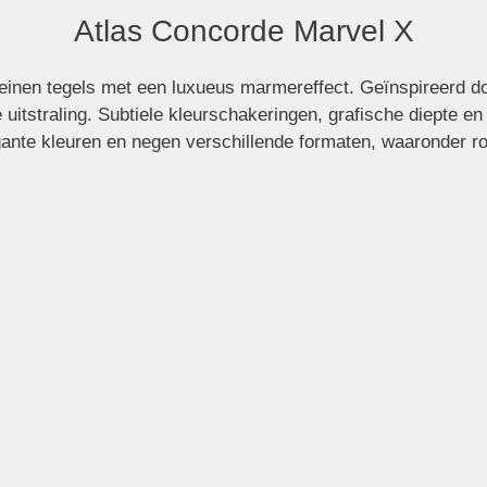
Atlas Concorde Marvel X
 Marvel X
leinen tegels met een luxueus marmereffect. Geïnspireerd doo
ke uitstraling. Subtiele kleurschakeringen, grafische diepte e
elegante kleuren en negen verschillende formaten, waaronder 