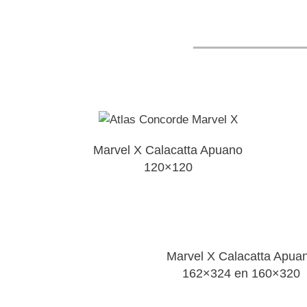
Marvel X Calacatta Apuano
120×120
Marvel X Calacatta Apua
162×324 en 160×320