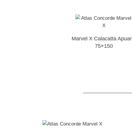
Marvel X Calacatta Apua
75×150