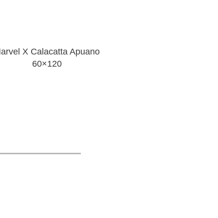
arvel X Calacatta Apuano
60×120