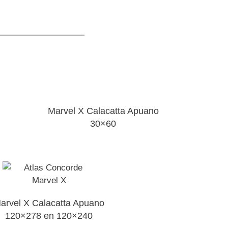
Marvel X Calacatta Apuano
30×60
arvel X Calacatta Apuano
120×278 en 120×240