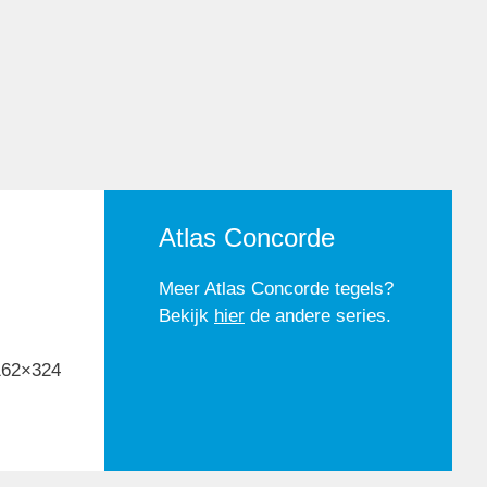
Atlas Concorde
Meer Atlas Concorde tegels?
Bekijk
hier
de andere series.
162×324