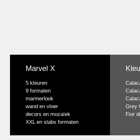
Marvel X
Kle
5 kleuren
Calac
9 formaten
Calac
marmerlook
Calaca
wand en vloer
Grey 
decors en mozaïek
Fior d
XXL en slabs formaten