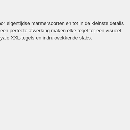
r eigentijdse marmersoorten en tot in de kleinste details
n een perfecte afwerking maken elke tegel tot een visueel
royale XXL-tegels en indrukwekkende slabs.