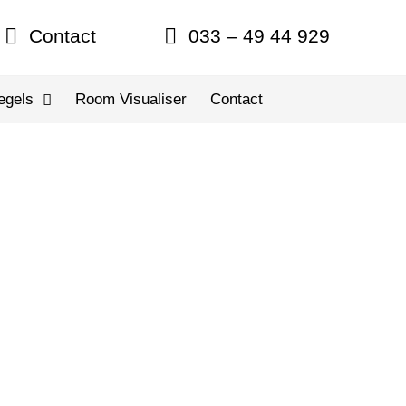
Contact
033 – 49 44 929
egels
Room Visualiser
Contact