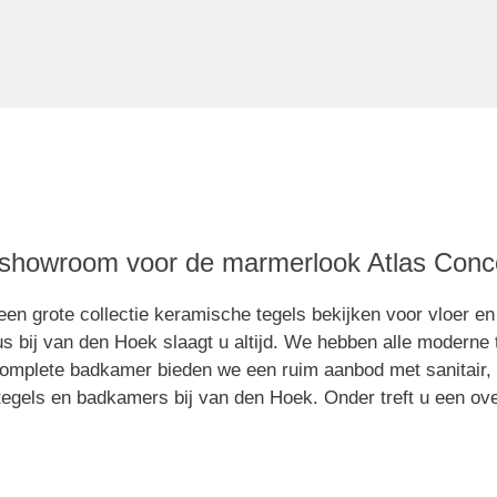
showroom voor de marmerlook Atlas Conc
en grote collectie keramische tegels bekijken voor vloer en 
dus bij van den Hoek slaagt u altijd. We hebben alle moderne
omplete badkamer bieden we een ruim aanbod met sanitair, 
tegels en badkamers bij van den Hoek. Onder treft u een over