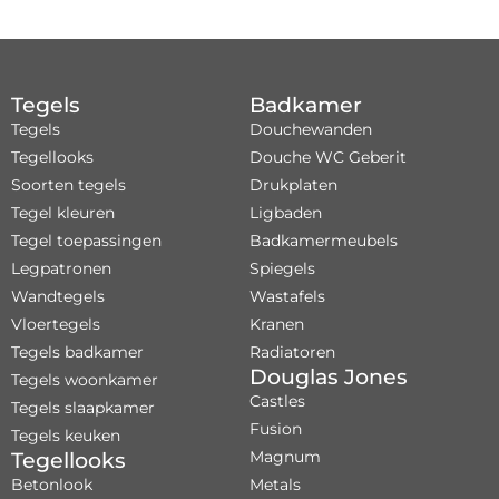
Tegels
Badkamer
Tegels
Douchewanden
Tegellooks
Douche WC Geberit
Soorten tegels
Drukplaten
Tegel kleuren
Ligbaden
Tegel toepassingen
Badkamermeubels
Legpatronen
Spiegels
Wandtegels
Wastafels
Vloertegels
Kranen
Tegels badkamer
Radiatoren
Douglas Jones
Tegels woonkamer
Castles
Tegels slaapkamer
Fusion
Tegels keuken
Magnum
Tegellooks
Betonlook
Metals