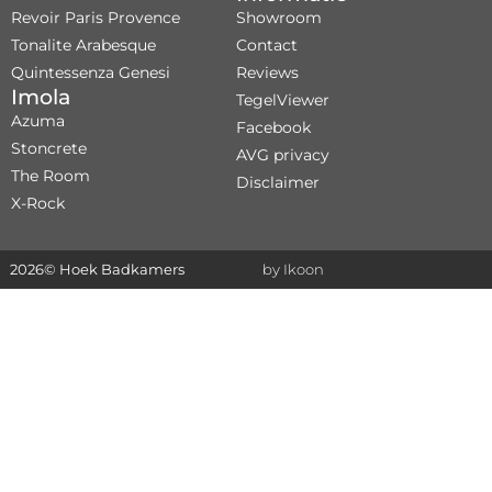
Revoir Paris Provence
Showroom
Tonalite Arabesque
Contact
Quintessenza Genesi
Reviews
Imola
TegelViewer
Azuma
Facebook
Stoncrete
AVG privacy
The Room
Disclaimer
X-Rock
2026
© Hoek Badkamers
by Ikoon