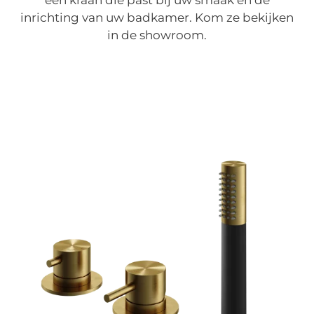
een kraan die past bij uw smaak en de
inrichting van uw badkamer. Kom ze bekijken
in de showroom.