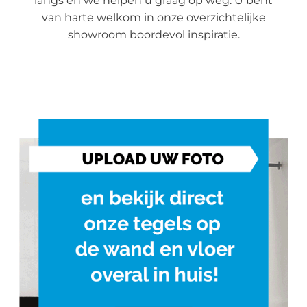
langs en we helpen u graag op weg. U bent
van harte welkom in onze overzichtelijke
showroom boordevol inspiratie.