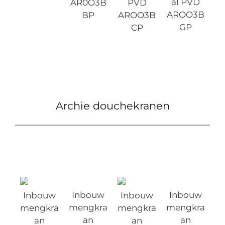
al PVD
AR0O3B
PVD
AROO3B
BP
AROO3B
GP
CP
Archie douchekranen
Inbouw
Inbouw
Inbouw
Inbouw
mengkra
mengkra
mengkra
mengkra
an
an
an
an