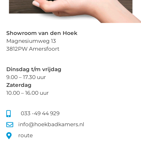
Showroom van den Hoek
Magnesiumweg 13
3812PW Amersfoort
Dinsdag t/m vrijdag
9.00 – 17.30 uur
Zaterdag
10.00 – 16.00 uur
033 -49 44 929
info@hoekbadkamers.nl
route