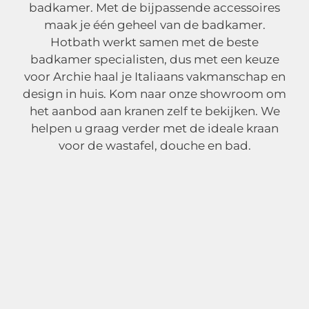
badkamer. Met de bijpassende accessoires
maak je één geheel van de badkamer.
Hotbath werkt samen met de beste
badkamer specialisten, dus met een keuze
voor Archie haal je Italiaans vakmanschap en
design in huis. Kom naar onze showroom om
het aanbod aan kranen zelf te bekijken. We
helpen u graag verder met de ideale kraan
voor de wastafel, douche en bad.