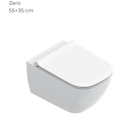
Zero
55×35 cm