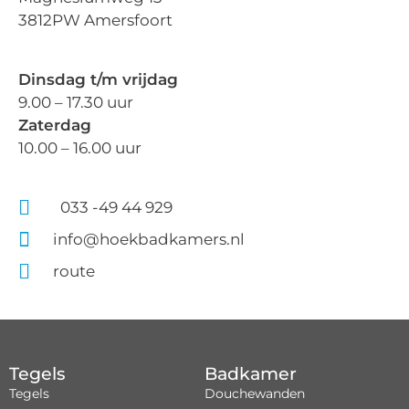
3812PW Amersfoort
Dinsdag t/m vrijdag
9.00 – 17.30 uur
Zaterdag
10.00 – 16.00 uur
033 -49 44 929
info@hoekbadkamers.nl
route
Tegels
Badkamer
Tegels
Douchewanden