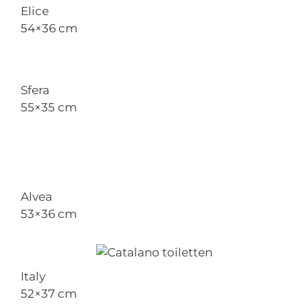
Elice
54×36 cm
Sfera
55×35 cm
Alvea
53×36 cm
Italy
52×37 cm