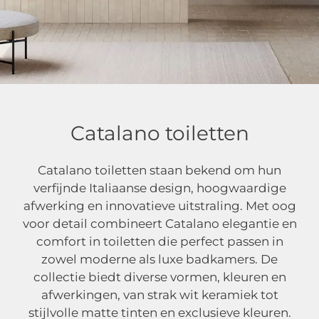
Catalano toiletten
Catalano toiletten
Catalano toiletten staan bekend om hun
verfijnde Italiaanse design, hoogwaardige
afwerking en innovatieve uitstraling. Met oog
voor detail combineert Catalano elegantie en
comfort in toiletten die perfect passen in
zowel moderne als luxe badkamers. De
collectie biedt diverse vormen, kleuren en
afwerkingen, van strak wit keramiek tot
stijlvolle matte tinten en exclusieve kleuren.