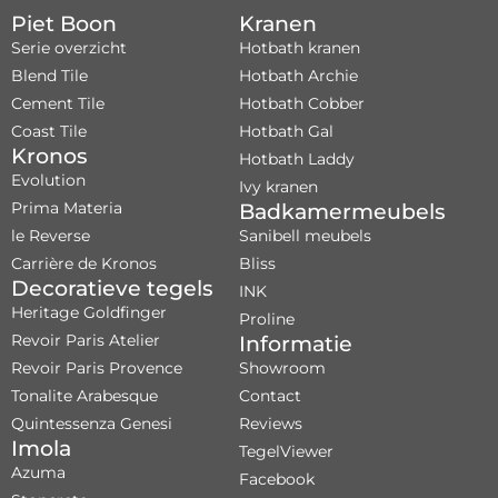
Piet Boon
Kranen
Serie overzicht
Hotbath kranen
Blend Tile
Hotbath Archie
Cement Tile
Hotbath Cobber
Coast Tile
Hotbath Gal
Kronos
Hotbath Laddy
Evolution
Ivy kranen
Prima Materia
Badkamermeubels
le Reverse
Sanibell meubels
Carrière de Kronos
Bliss
Decoratieve tegels
INK
Heritage Goldfinger
Proline
Revoir Paris Atelier
Informatie
Revoir Paris Provence
Showroom
Tonalite Arabesque
Contact
Quintessenza Genesi
Reviews
Imola
TegelViewer
Azuma
Facebook