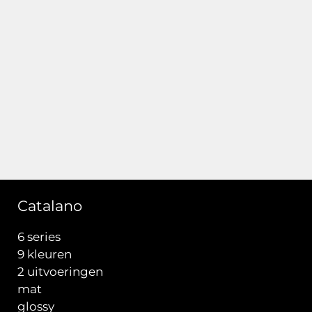
Catalano
6 series
9 kleuren
2 uitvoeringen
mat
glossy