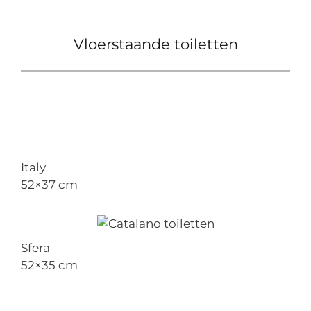
Vloerstaande toiletten
Italy
52×37 cm
Sfera
52×35 cm