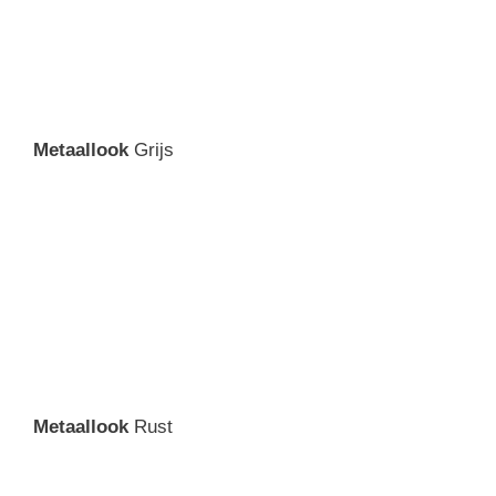
Metaallook
Grijs
Metaallook
Rust