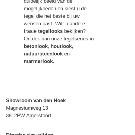
duidelijk beeld van de
mogelijkheden en kiest u de
tegel die het beste bij uw
wensen past. Wilt u andere
fraaie
tegellooks
bekijken?
Ontdek dan onze tegelseries in
betonlook
,
houtlook
,
natuursteenlook
en
marmerlook
.
Showroom van den Hoek
Magnesiumweg 13
3812PW Amersfoort