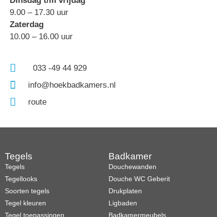
Dinsdag t/m vrijdag
9.00 – 17.30 uur
Zaterdag
10.00 – 16.00 uur
033 -49 44 929
info@hoekbadkamers.nl
route
Tegels
Badkamer
Tegels
Douchewanden
Tegellooks
Douche WC Geberit
Soorten tegels
Drukplaten
Tegel kleuren
Ligbaden
Tegel toepassingen
Badkamermeubels