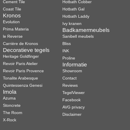
Cement Tile
Hotbath Cobber
Coast Tile
Hotbath Gal
Kronos
Hotbath Laddy
Evolution
Ivy kranen
Prima Materia
Badkamermeubels
le Reverse
Sanibell meubels
Carrière de Kronos
Bliss
Decoratieve tegels
INK
Heritage Goldfinger
Proline
Revoir Paris Atelier
Informatie
Revoir Paris Provence
Showroom
Tonalite Arabesque
Contact
Quintessenza Genesi
Reviews
Imola
TegelViewer
Azuma
Facebook
Stoncrete
AVG privacy
The Room
Disclaimer
X-Rock