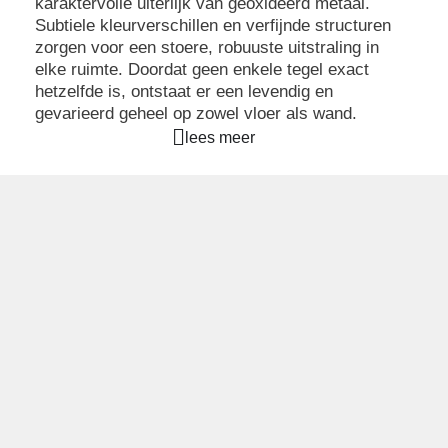
karaktervolle uiterlijk van geoxideerd metaal.
Subtiele kleurverschillen en verfijnde structuren
zorgen voor een stoere, robuuste uitstraling in
elke ruimte. Doordat geen enkele tegel exact
hetzelfde is, ontstaat er een levendig en
gevarieerd geheel op zowel vloer als wand.