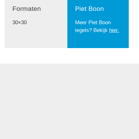
Formaten
Piet Boon
30×30
Meer Piet Boon
tegels? Bekijk
hier.