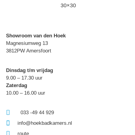
30×30
Showroom van den Hoek
Magnesiumweg 13
3812PW Amersfoort
Dinsdag t/m vrijdag
9.00 – 17.30 uur
Zaterdag
10.00 – 16.00 uur
033 -49 44 929
info@hoekbadkamers.nl
route