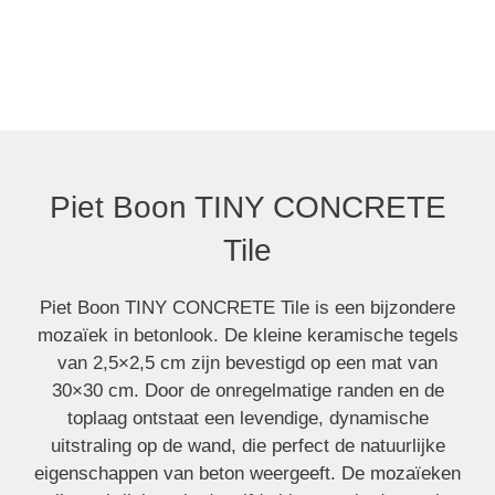
Piet Boon TINY
Piet Boon TINY CONCRETE
CONCRETE Tile
Tile
Piet Boon TINY CONCRETE Tile is een bijzondere
mozaïek in betonlook. De kleine keramische tegels
van 2,5×2,5 cm zijn bevestigd op een mat van
30×30 cm. Door de onregelmatige randen en de
toplaag ontstaat een levendige, dynamische
uitstraling op de wand, die perfect de natuurlijke
eigenschappen van beton weergeeft. De mozaïeken