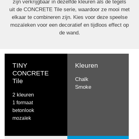
zijn verkrijgbaar in dezelfde kleuren als de tegels
uit de CONCRETE Tile serie, waardoor ze mooi met
elkaar te combineren zijn. Kies voor deze speelse
mozaïeken voor een decoratief en tijdloos effect op
de wand.
TINY
Kleuren
CONCRETE
Chalk
Tile
Smoke
2 kleuren
1 formaat
betonlook
mozaïek