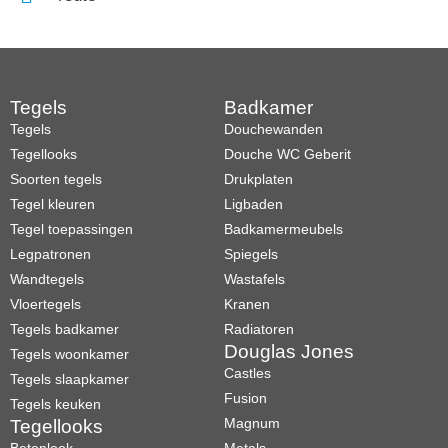
Tegels
Badkamer
Tegels
Douchewanden
Tegellooks
Douche WC Geberit
Soorten tegels
Drukplaten
Tegel kleuren
Ligbaden
Tegel toepassingen
Badkamermeubels
Legpatronen
Spiegels
Wandtegels
Wastafels
Vloertegels
Kranen
Tegels badkamer
Radiatoren
Douglas Jones
Tegels woonkamer
Castles
Tegels slaapkamer
Fusion
Tegels keuken
Magnum
Tegellooks