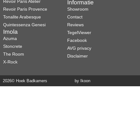
Revoir Paris Atelier
Informatie
Revoir Paris Provence
Showroom
Tonalite Arabesque
Contact
Quintessenza Genesi
Reviews
Imola
TegelViewer
Azuma
Facebook
Stoncrete
AVG privacy
The Room
Disclaimer
X-Rock
2026
© Hoek Badkamers
by Ikoon