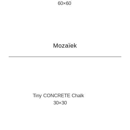
60×60
Mozaïek
Tiny CONCRETE Chalk
30×30