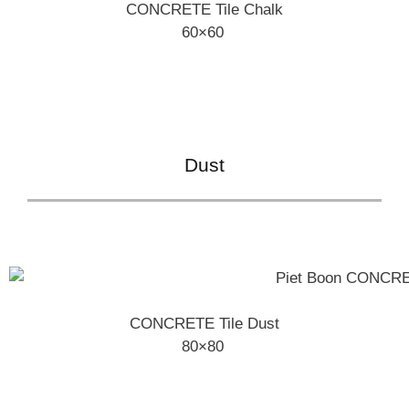
CONCRETE Tile Chalk
60×60
Dust
CONCRETE Tile Dust
80×80