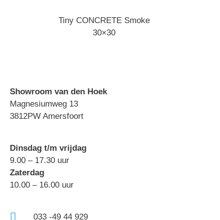
Tiny CONCRETE Smoke
30×30
Showroom van den Hoek
Magnesiumweg 13
3812PW Amersfoort
Dinsdag t/m vrijdag
9.00 – 17.30 uur
Zaterdag
10.00 – 16.00 uur
033 -49 44 929