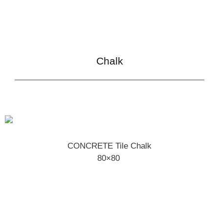
Chalk
CONCRETE Tile Chalk
80×80