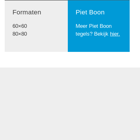
Formaten
Piet Boon
60×60
Meer Piet Boon
80×80
tegels? Bekijk
hier.