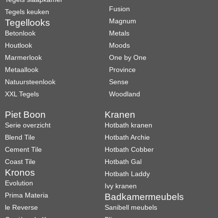
Fusion
Tegels keuken
Magnum
Tegellooks
Betonlook
Metals
Houtlook
Moods
Marmerlook
One by One
Metaallook
Province
Natuursteenlook
Sense
XXL Tegels
Woodland
Piet Boon
Kranen
Serie overzicht
Hotbath kranen
Blend Tile
Hotbath Archie
Cement Tile
Hotbath Cobber
Coast Tile
Hotbath Gal
Kronos
Hotbath Laddy
Evolution
Ivy kranen
Prima Materia
Badkamermeubels
le Reverse
Sanibell meubels