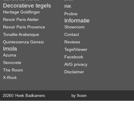
Decoratieve tegels
INK
Heritage Goldfinger
Proline
Revoir Paris Atelier
Informatie
Revoir Paris Provence
Showroom
Tonalite Arabesque
Contact
Quintessenza Genesi
Reviews
Imola
TegelViewer
Azuma
Facebook
Stoncrete
AVG privacy
The Room
Disclaimer
X-Rock
2026
© Hoek Badkamers
by Ikoon