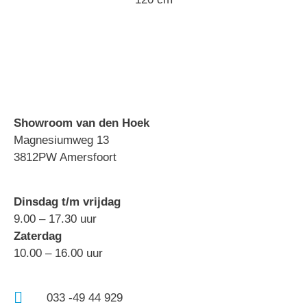
Showroom van den Hoek
Magnesiumweg 13
3812PW Amersfoort
Dinsdag t/m vrijdag
9.00 – 17.30 uur
Zaterdag
10.00 – 16.00 uur
033 -49 44 929