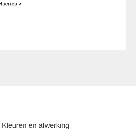
lseries >
Kleuren en afwerking