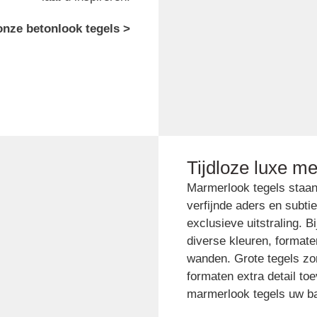
onze betonlook tegels >
Tijdloze luxe m
Marmerlook tegels staan 
verfijnde aders en subt
exclusieve uitstraling. 
diverse kleuren, formate
wanden. Grote tegels zorg
formaten extra detail t
marmerlook tegels uw ba