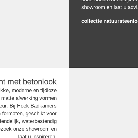
showroom en laat u advis
collectie natuursteenlo
nt met betonlook
kke, moderne en tijdloze
en matte afwerking vormen
rieur. Bij Hoek Badkamers
n formaten, geschikt voor
iendelijk, waterbestendig
Bezoek onze showroom en
laat u inspireren.