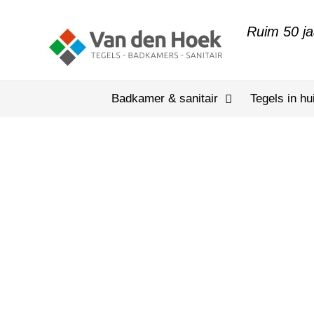
Ruim 50 ja
Badkamer & sanitair
Tegels in hu