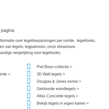
 pagina
nformatie over tegeltoepassingen per ruimte, tegellooks,
ken van tegels, legpatronen, onze showroom,
andige vergelijking voor tegellooks.
Piet Boon collectie >
imte >
3D Wall tegels >
Douglas & Jones series >
Gekleurde wandtegels >
Atlas Concorde tegels >
Bekijk tegels in eigen kamer >