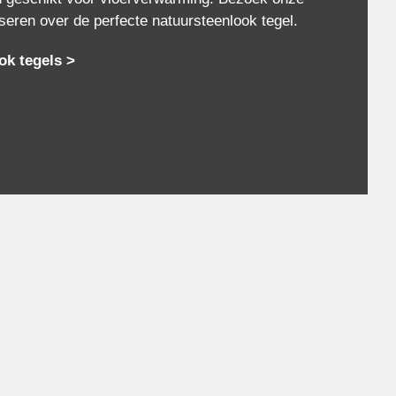
eren over de perfecte natuursteenlook tegel.
ok tegels >