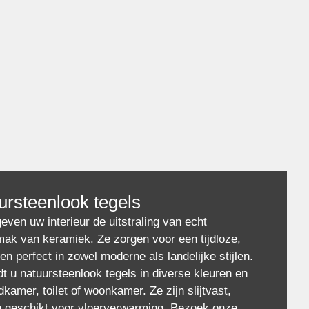
uursteenlook tegels
even uw interieur de uitstraling van echt
mak van keramiek. Ze zorgen voor een tijdloze,
en perfect in zowel moderne als landelijke stijlen.
 u natuursteenlook tegels in diverse kleuren en
kamer, toilet of woonkamer. Ze zijn slijtvast,
n geschikt voor vloerverwarming. Bezoek onze