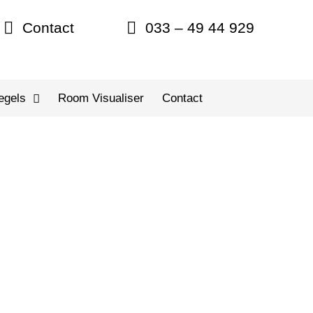
Contact
033 – 49 44 929
egels
Room Visualiser
Contact