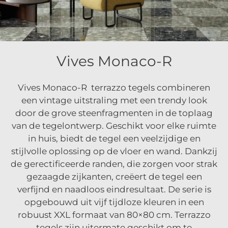
Vives Monaco-R
Vives Monaco-R terrazzo tegels combineren
een vintage uitstraling met een trendy look
door de grove steenfragmenten in de toplaag
van de tegelontwerp. Geschikt voor elke ruimte
in huis, biedt de tegel een veelzijdige en
stijlvolle oplossing op de vloer en wand. Dankzij
de gerectificeerde randen, die zorgen voor strak
gezaagde zijkanten, creëert de tegel een
verfijnd en naadloos eindresultaat. De serie is
opgebouwd uit vijf tijdloze kleuren in een
robuust XXL formaat van 80×80 cm. Terrazzo
tegels zijn uitermate geschikt om te