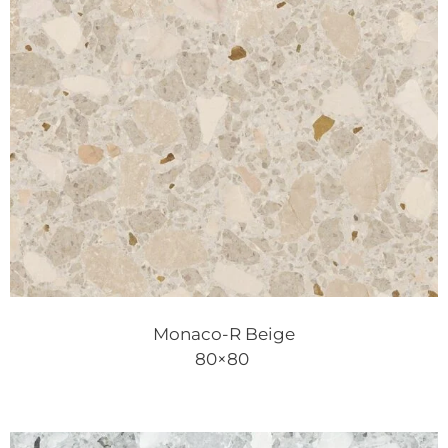
Monaco-R Beige
80×80