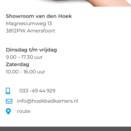
Showroom van den Hoek
Magnesiumweg 13
3812PW Amersfoort
Dinsdag t/m vrijdag
9.00 – 17.30 uur
Zaterdag
10.00 – 16.00 uur
033 -49 44 929
info@hoekbadkamers.nl
route