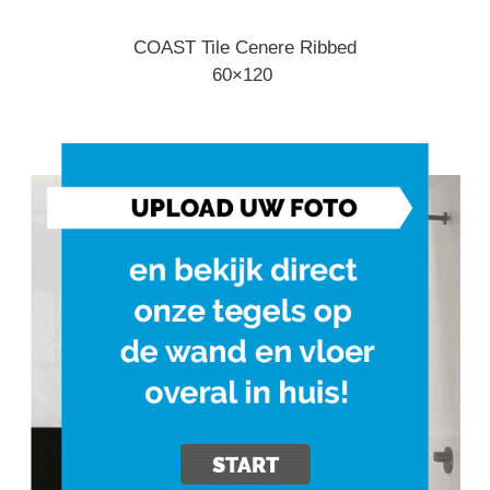
COAST Tile Cenere Ribbed
60×120