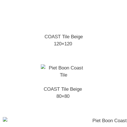
COAST Tile Beige
120×120
COAST Tile Beige
80×80