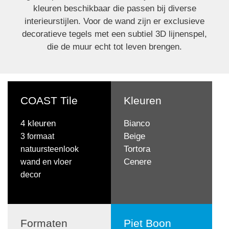
kleuren beschikbaar die passen bij diverse
interieurstijlen. Voor de wand zijn er exclusieve
decoratieve tegels met een subtiel 3D lijnenspel,
die de muur echt tot leven brengen.
COAST Tile
Kleuren
4 kleuren
Bianco
Beige
3 formaat
Tortora
natuursteenlook
Cenere
wand en vloer
decor
Formaten
Piet Boon