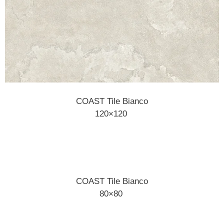
COAST Tile Bianco
120×120
COAST Tile Bianco
80×80