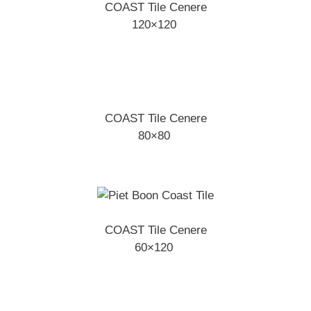
COAST Tile Cenere
120×120
COAST Tile Cenere
80×80
COAST Tile Cenere
60×120