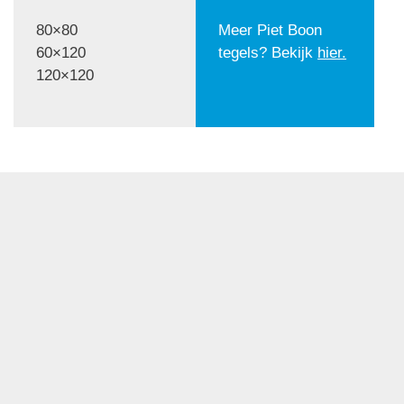
80×80
Meer Piet Boon
60×120
tegels? Bekijk
hier.
120×120