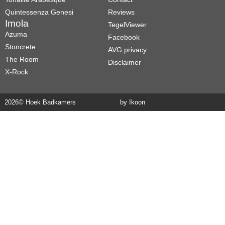
Quintessenza Genesi
Reviews
Imola
TegelViewer
Azuma
Facebook
Stoncrete
AVG privacy
The Room
Disclaimer
X-Rock
2026
© Hoek Badkamers
by Ikoon