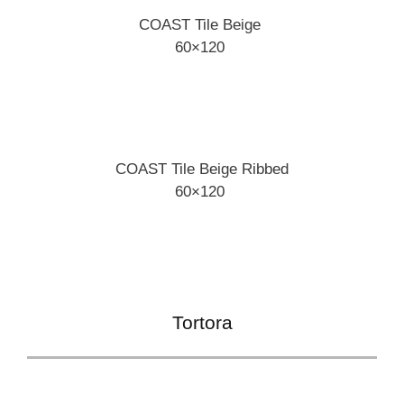
COAST Tile Beige
60×120
COAST Tile Beige Ribbed
60×120
Tortora