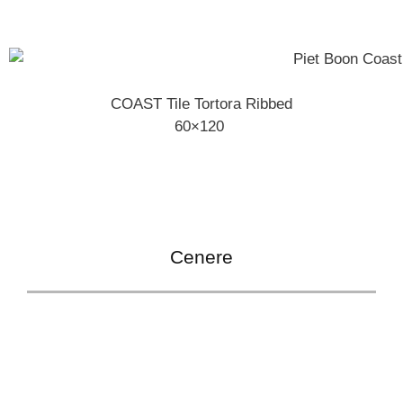
COAST Tile Tortora Ribbed
60×120
Cenere