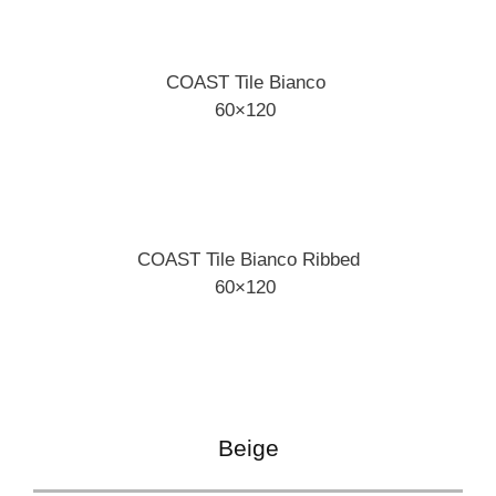
COAST Tile Bianco
60×120
COAST Tile Bianco Ribbed
60×120
Beige