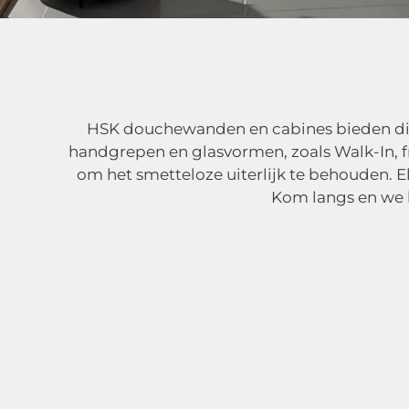
HSK douchew
HSK douchewanden en cabines bieden diver
handgrepen en glasvormen, zoals Walk-In, 
om het smetteloze uiterlijk te behouden. 
Kom langs en we 