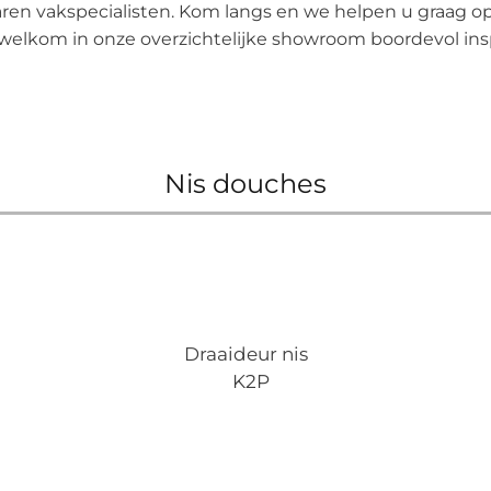
ren vakspecialisten. Kom langs en we helpen u graag
welkom in onze overzichtelijke showroom boordevol insp
Nis douches
Draaideur nis
K2P