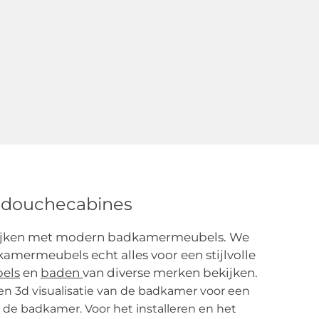
K douchecabines
ekijken met modern badkamermeubels. We
mermeubels echt alles voor een stijlvolle
els
en
baden
van diverse merken bekijken.
 3d visualisatie van de badkamer voor een
 de badkamer. Voor het installeren en het