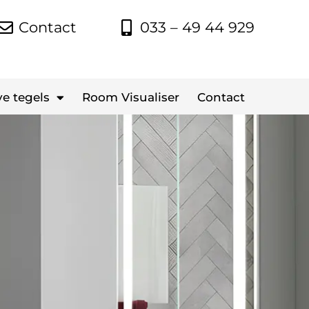
Contact
033 – 49 44 929
e tegels
Room Visualiser
Contact