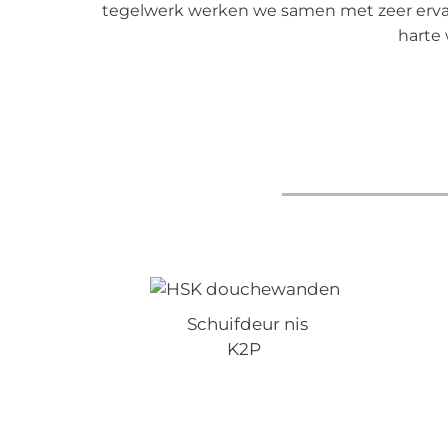
tegelwerk werken we samen met zeer erva
harte 
Schuifdeur nis
K2P