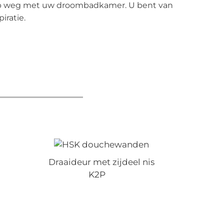
 op weg met uw droombadkamer. U bent van
iratie.
Draaideur met zijdeel nis
K2P