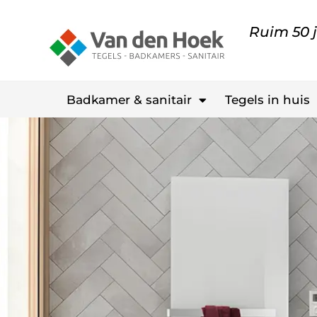
Ruim 50 j
Badkamer & sanitair
Tegels in huis