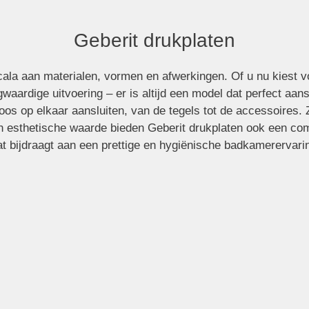
ten
Geberit drukplaten
scala aan materialen, vormen en afwerkingen. Of u nu kiest 
gwaardige uitvoering – er is altijd een model dat perfect aans
oos op elkaar aansluiten, van de tegels tot de accessoires. 
n esthetische waarde bieden Geberit drukplaten ook een comf
t bijdraagt aan een prettige en hygiënische badkamerervari