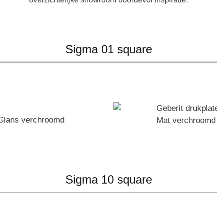
Sigma 01 square
Glans verchroomd
Mat verchroomd
Sigma 10 square