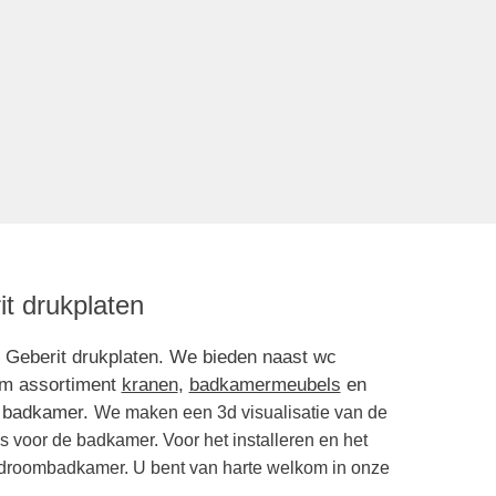
t drukplaten
t Geberit drukplaten. We bieden naast wc
uim assortiment
kranen
,
badkamermeubels
en
w badkamer.
We maken een 3d visualisatie van de
s voor de badkamer. Voor het installeren en het
 droombadkamer. U bent van harte welkom in onze