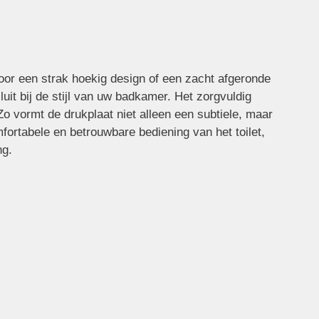
voor een strak hoekig design of een zacht afgeronde
luit bij de stijl van uw badkamer. Het zorgvuldig
Zo vormt de drukplaat niet alleen een subtiele, maar
ortabele en betrouwbare bediening van het toilet,
ng.