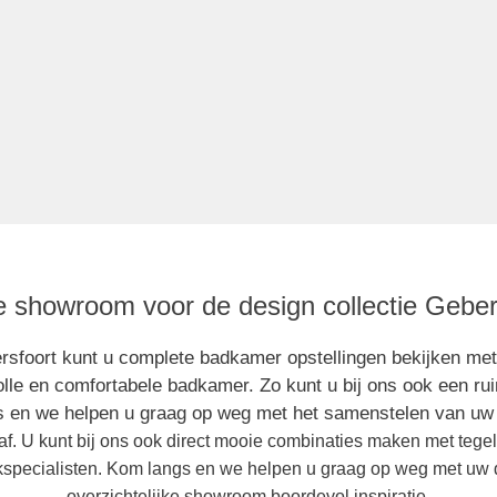
 showroom voor de design collectie Geberi
rsfoort kunt u complete badkamer opstellingen bekijken me
volle en comfortabele badkamer. Zo kunt u bij ons ook een r
s en we helpen u graag op weg met het samenstelen van u
f. U kunt bij ons ook direct mooie combinaties maken met tegel
specialisten. Kom langs en we helpen u graag op weg met uw
overzichtelijke showroom boordevol inspiratie.