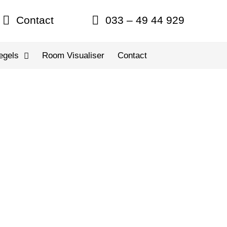
Contact
033 – 49 44 929
egels
Room Visualiser
Contact