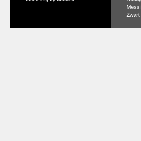
Messi
Zwart