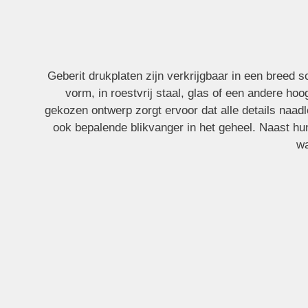
Geberit drukpla
Geberit drukplaten zijn verkrijgbaar in een breed 
vorm, in roestvrij staal, glas of een andere hoo
gekozen ontwerp zorgt ervoor dat alle details naadl
ook bepalende blikvanger in het geheel. Naast hu
wa