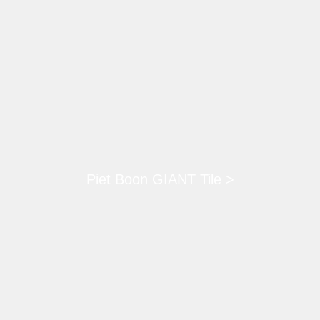
Piet Boon GIANT Tile >