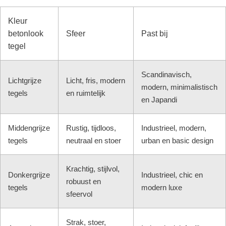
Kleur
betonlook
Sfeer
Past bij
tegel
Scandinavisch,
Lichtgrijze
Licht, fris, modern
modern, minimalistisch
tegels
en ruimtelijk
en Japandi
Middengrijze
Rustig, tijdloos,
Industrieel, modern,
tegels
neutraal en stoer
urban en basic design
Krachtig, stijlvol,
Donkergrijze
Industrieel, chic en
robuust en
tegels
modern luxe
sfeervol
Strak, stoer,