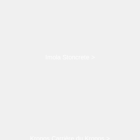
Imola Stoncrete >
Kronos Carrière du Kronos >