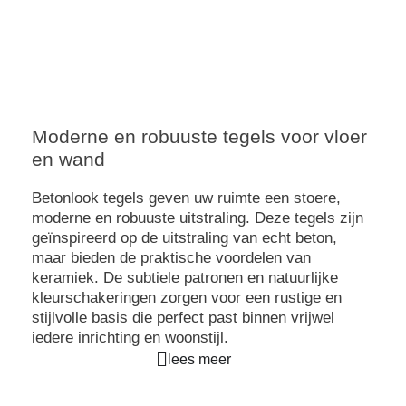
Moderne en robuuste tegels voor vloer
Betonlook tegels
en wand
de alleskunner
Betonlook tegels geven uw ruimte een stoere,
moderne en robuuste uitstraling. Deze tegels zijn
geïnspireerd op de uitstraling van echt beton,
maar bieden de praktische voordelen van
keramiek. De subtiele patronen en natuurlijke
kleurschakeringen zorgen voor een rustige en
stijlvolle basis die perfect past binnen vrijwel
iedere inrichting en woonstijl.