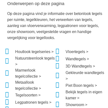
Onderwerpen op deze pagina
Op deze pagina vind je informatie over betonlook tegels
per ruimte, tegelkleuren, het verwerken van tegels,
aanleg van vloerverwarming, legpatronen voor tegels,
onze showroom, veelgestelde vragen en handige
vergelijking voor tegellooks.
Houtlook tegelseries >
Vloertegels >
Natuursteenlook tegels
Wandtegels >
>
3D Wandtegels >
Marmerlook
Gekleurde wandtegels
tegelcollectie >
>
Metaallook
Piet Boon tegels >
tegelcollectie >
Bekijk tegels in eigen
Tegelsoorten >
kamer >
Legpatronen tegels >
Showroom >