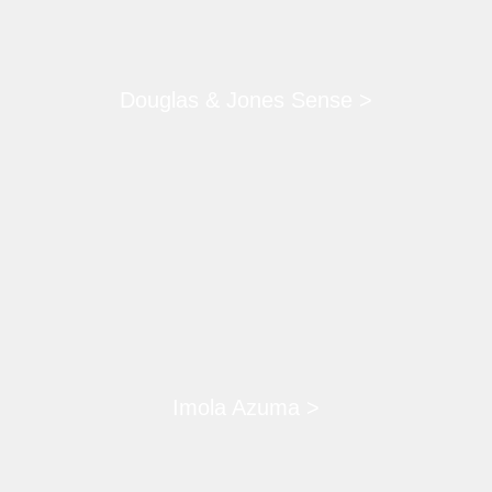
Douglas & Jones Sense >
Imola Azuma >