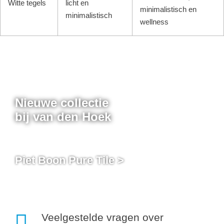
Witte tegels
licht en
minimalistisch en
minimalistisch
wellness
Nieuwe collectie
bij van den Hoek
Piet Boon Pure Tile >
Veelgestelde vragen over