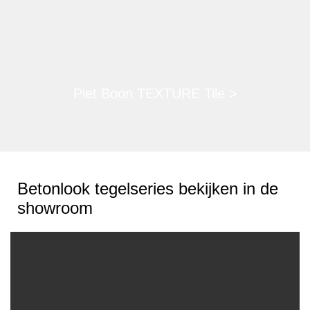
Piet Boon TEXTURE Tile >
Betonlook tegelseries bekijken in de
showroom