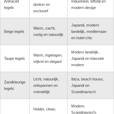
Antraciet
Industrieel, loftstijl en
donker en
tegels
modern design
exclusief
Japandi, modern
Warm, zacht,
Beige tegels
landelijk, mediterraan
rustig en natuurlijk
en hotel-chic
Modern landelijk,
Warm, ingetogen,
Taupe tegels
Japandi en klassiek
stijlvol en elegant
modern
Licht, natuurlijk,
Ibiza, beach house,
Zandkleurige
ontspannen en
Japandi en
tegels
vriendelijk
Scandinavisch
Modern,
Helder, clean,
Scandinavisch,