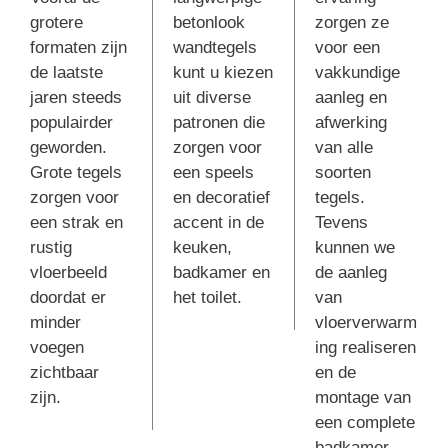
grotere
betonlook
zorgen ze
formaten zijn
wandtegels
voor een
de laatste
kunt u kiezen
vakkundige
jaren steeds
uit diverse
aanleg en
populairder
patronen die
afwerking
geworden.
zorgen voor
van alle
Grote tegels
een speels
soorten
zorgen voor
en decoratief
tegels.
een strak en
accent in de
Tevens
rustig
keuken,
kunnen we
vloerbeeld
badkamer en
de aanleg
doordat er
het toilet.
van
minder
vloerverwarm
voegen
ing realiseren
zichtbaar
en de
zijn.
montage van
een complete
badkamer.