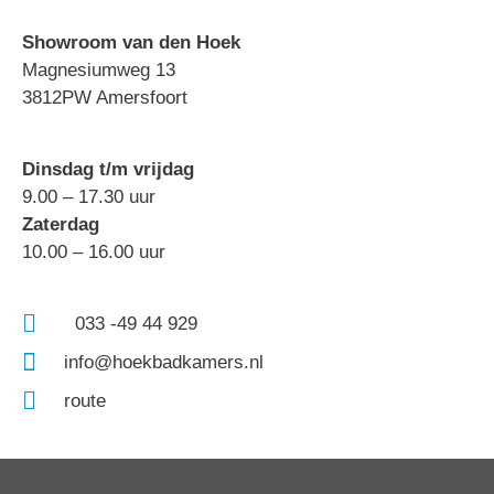
Showroom van den Hoek
Magnesiumweg 13
3812PW Amersfoort
Dinsdag t/m vrijdag
9.00 – 17.30 uur
Zaterdag
10.00 – 16.00 uur
033 -49 44 929
info@hoekbadkamers.nl
route