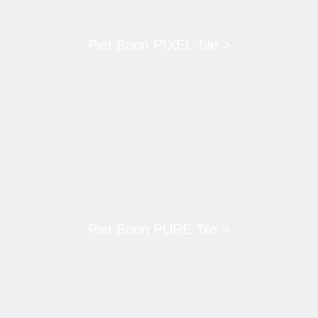
Piet Boon PIXEL Tile >
Piet Boon PURE Tile >