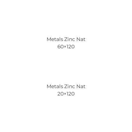
Metals Zinc Nat
60×120
Metals Zinc Nat
20×120