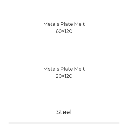
Metals Plate Melt
60×120
Metals Plate Melt
20×120
Steel