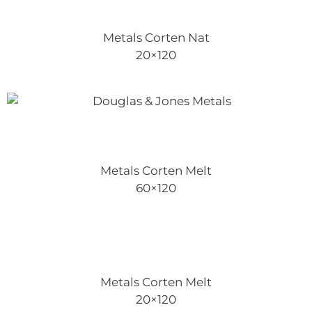
Metals Corten Nat
20×120
Metals Corten Melt
60×120
Metals Corten Melt
20×120