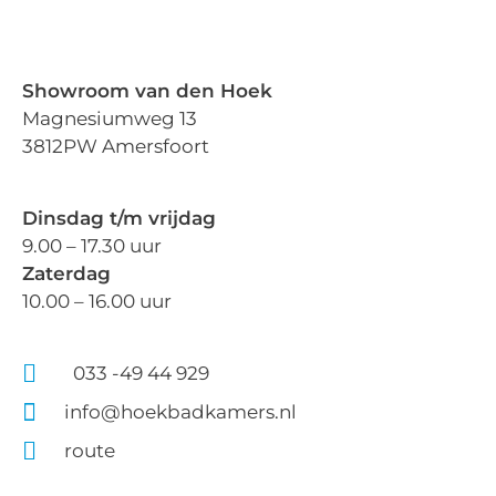
Showroom van den Hoek
Magnesiumweg 13
3812PW Amersfoort
Dinsdag t/m vrijdag
9.00 – 17.30 uur
Zaterdag
10.00 – 16.00 uur
033 -49 44 929
info@hoekbadkamers.nl
route