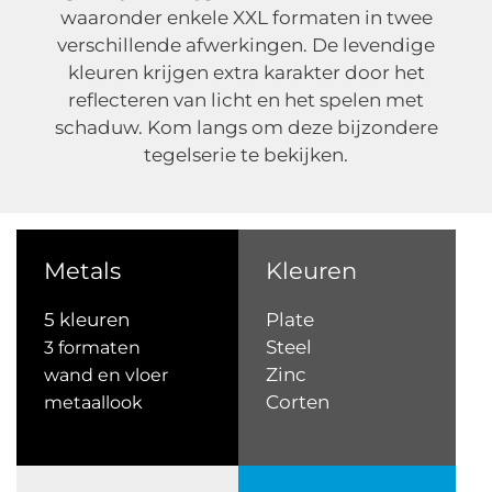
waaronder enkele XXL formaten in twee
verschillende afwerkingen. De levendige
kleuren krijgen extra karakter door het
reflecteren van licht en het spelen met
schaduw. Kom langs om deze bijzondere
tegelserie te bekijken.
Metals
Kleuren
5 kleuren
Plate
Steel
3 formaten
Zinc
wand en vloer
Corten
metaallook