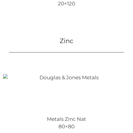
20×120
Zinc
Metals Zinc Nat
80×80