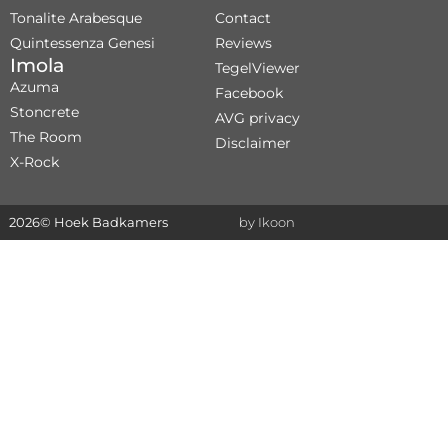
Tonalite Arabesque
Contact
Quintessenza Genesi
Reviews
Imola
TegelViewer
Azuma
Facebook
Stoncrete
AVG privacy
The Room
Disclaimer
X-Rock
2026
© Hoek Badkamers
by Ikoon