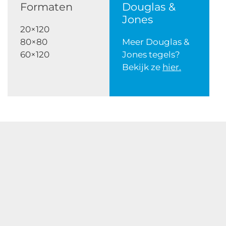
Formaten
Douglas &
Jones
20×120
80×80
Meer Douglas &
60×120
Jones tegels?
Bekijk ze
hier
.