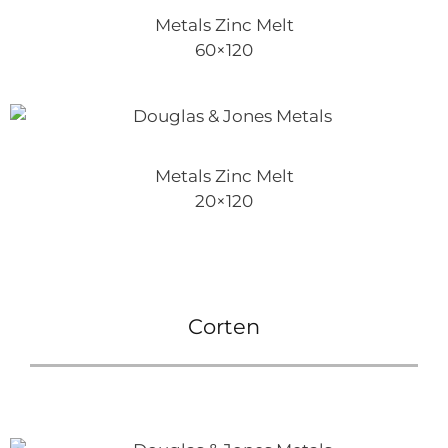
Metals Zinc Melt
60×120
Metals Zinc Melt
20×120
Corten