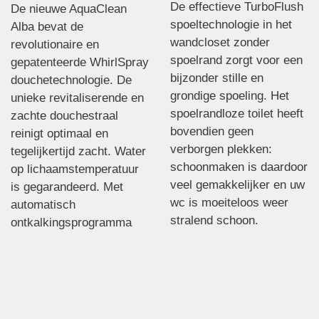
De effectieve TurboFlush
De nieuwe AquaClean
spoeltechnologie in het
Alba bevat de
wandcloset zonder
revolutionaire en
spoelrand zorgt voor een
gepatenteerde WhirlSpray
bijzonder stille en
douchetechnologie. De
grondige spoeling. Het
unieke revitaliserende en
spoelrandloze toilet heeft
zachte douchestraal
bovendien geen
reinigt optimaal en
verborgen plekken:
tegelijkertijd zacht. Water
schoonmaken is daardoor
op lichaamstemperatuur
veel gemakkelijker en uw
is gegarandeerd. Met
wc is moeiteloos weer
automatisch
stralend schoon.
ontkalkingsprogramma