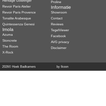
Heritage Goldfinger
Proline
Revoir Paris Atelier
Informatie
Revoir Paris Provence
Showroom
Tonalite Arabesque
Contact
Quintessenza Genesi
Reviews
Imola
TegelViewer
Azuma
Facebook
Stoncrete
AVG privacy
The Room
Disclaimer
X-Rock
2026
© Hoek Badkamers
by Ikoon