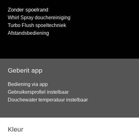
Zonder spoelrand
Whirl Spray douchereiniging
Turbo Flush spoeltechniek
Afstandsbediening
Geberit app
Bediening via app
Gebruikersprofiel instelbaar
Douchewater temperatuur instelbaar
Kleur