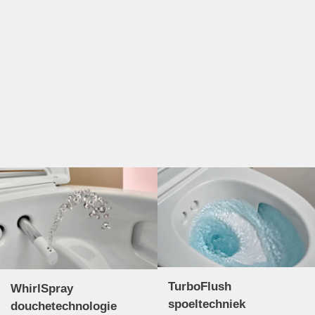
TurboFlush
WhirlSpray
spoeltechniek
douchetechnologie