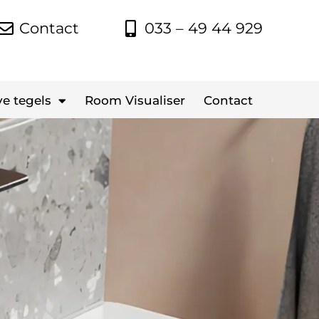
Contact
033 – 49 44 929
e tegels
Room Visualiser
Contact