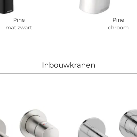
Pine
Pine
mat zwart
chroom
Inbouwkranen