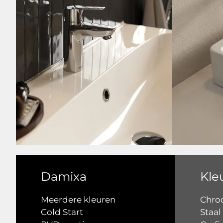
Damixa
Kle
Meerdere kleuren
Chr
Cold Start
Staal