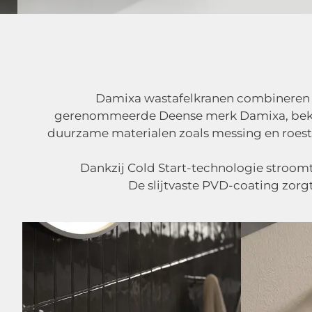
Damixa wastafelkranen combineren Sca
gerenommeerde Deense merk Damixa, bekend
duurzame materialen zoals messing en roestv
Dankzij Cold Start-technologie stroom
De slijtvaste PVD-coating zorgt