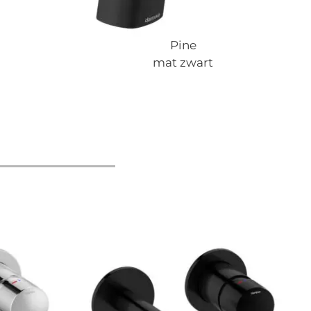
Pine
mat zwart