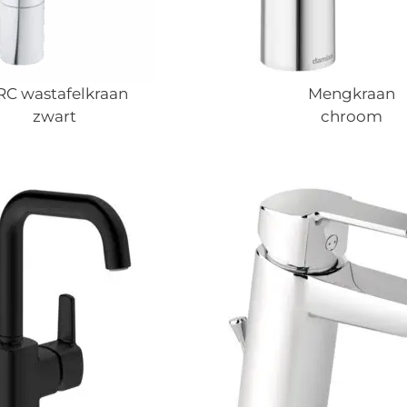
RC wastafelkraan
Mengkraan
zwart
chroom