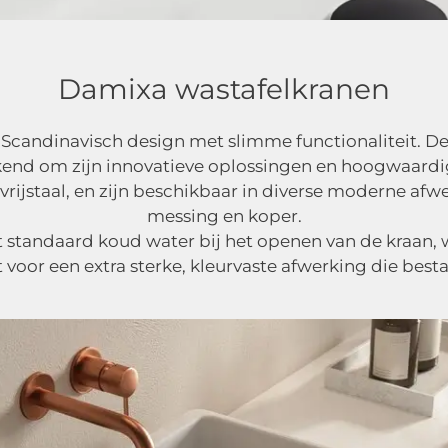
Damixa wastafelkranen
ndinavisch design met slimme functionaliteit. Deze 
 om zijn innovatieve oplossingen en hoogwaardige 
rijstaal, en zijn beschikbaar in diverse moderne af
messing en koper.
t standaard koud water bij het openen van de kraan,
 voor een extra sterke, kleurvaste afwerking die besta