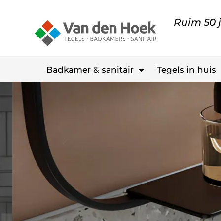
Ruim 50 j
Badkamer & sanitair
Tegels in huis