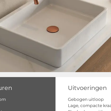
uren
Uitvoeringen
oom
Gebogen uitloop
Lage, compacte kra