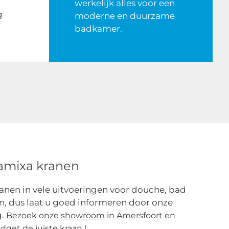
werkelijk alles voor een
g
moderne en duurzame
badkamer.
amixa kranen
nen in vele uitvoeringen voor douche, bad
en, dus laat u goed informeren door onze
g.
Bezoek onze
showroom
in Amersfoort en
get de juiste kraan !