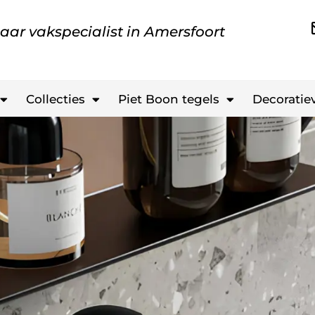
aar vakspecialist in Amersfoort
Collecties
Piet Boon tegels
Decoratiev