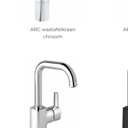
ARC wastafelkraan
A
chroom