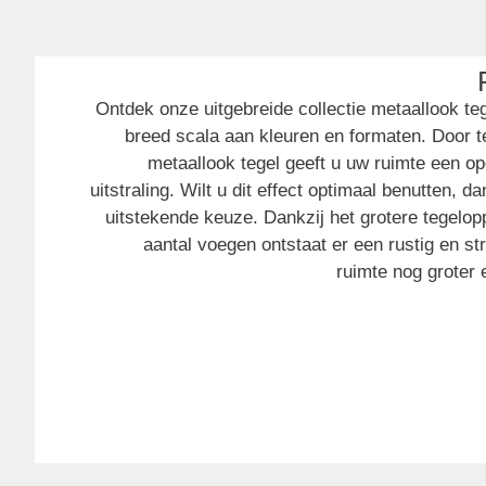
Ontdek onze uitgebreide collectie metaallook teg
breed scala aan kleuren en formaten. Door te
metaallook tegel geeft u uw ruimte een ope
uitstraling. Wilt u dit effect optimaal benutten, 
uitstekende keuze. Dankzij het grotere tegelop
aantal voegen ontstaat er een rustig en s
ruimte nog groter e