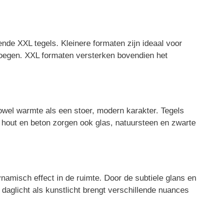
nde XXL tegels. Kleinere formaten zijn ideaal voor
 voegen. XXL formaten versterken bovendien het
owel warmte als een stoer, modern karakter. Tegels
t hout en beton zorgen ook glas, natuursteen en zwarte
ynamisch effect in de ruimte. Door de subtiele glans en
k daglicht als kunstlicht brengt verschillende nuances