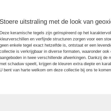
ls
Stoere uitstraling met de look van geox
t
Deze keramische tegels zijn geïnspireerd op het karaktervoll
kleurverschillen en verfijnde structuren zorgen voor een stoe
geen enkele tegel exact hetzelfde is, ontstaat er een leven
collectie is verkrijgbaar in diverse formaten, waaronder oo
aangeboden in twee verschillende afwerkingen. Dankzij de ma
met schaduw speelt, krijgen de kleuren extra diepte en karak
U bent van harte welkom om deze collectie bij ons te komen