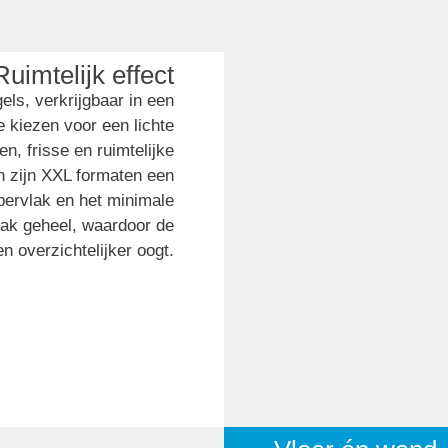
Ruimtelijk effect
els, verkrijgbaar in een
 kiezen voor een lichte
n, frisse en ruimtelijke
dan zijn XXL formaten een
pervlak en het minimale
trak geheel, waardoor de
n overzichtelijker oogt.