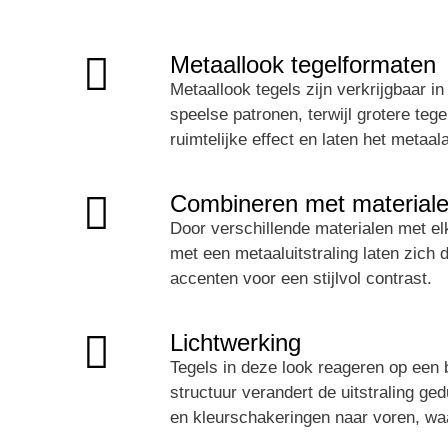
Metaallook tegelformaten
Metaallook tegels zijn verkrijgbaar 
speelse patronen, terwijl grotere te
ruimtelijke effect en laten het metaal
Combineren met material
Door verschillende materialen met e
met een metaaluitstraling laten zich
accenten voor een stijlvol contrast.
Lichtwerking
Tegels in deze look reageren op een b
structuur verandert de uitstraling ged
en kleurschakeringen naar voren, wa