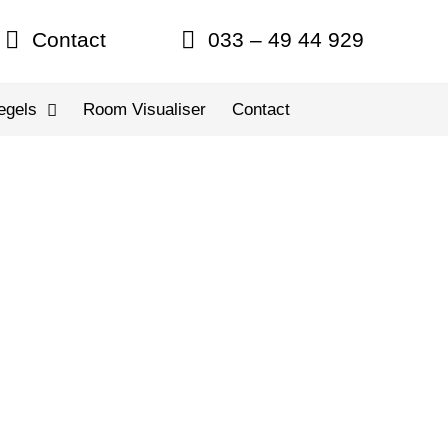
Contact
033 – 49 44 929
egels
Room Visualiser
Contact