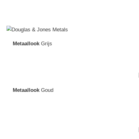
Metaallook
Grijs
Metaallook
Goud