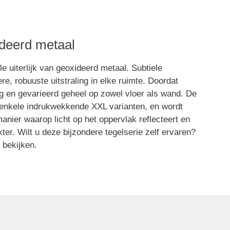
ideerd metaal
e uiterlijk van geoxideerd metaal. Subtiele
re, robuuste uitstraling in elke ruimte. Doordat
dig en gevarieerd geheel op zowel vloer als wand. De
k enkele indrukwekkende XXL varianten, en wordt
nier waarop licht op het oppervlak reflecteert en
ter. Wilt u deze bijzondere tegelserie zelf ervaren?
 bekijken.