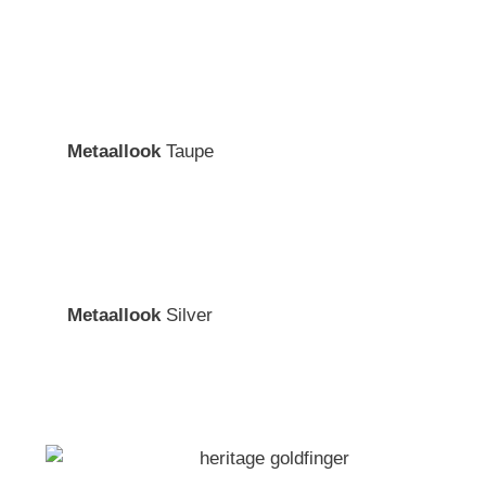
Metaallook
Taupe
Metaallook
Silver