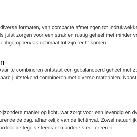
in diverse formaten, van compacte afmetingen tot indrukwekke
gels juist zorgen voor een strak en rustig geheel met minder
achtige oppervlak optimaal tot zijn recht komen.
en
lkaar te combineren ontstaat een gebalanceerd geheel met z
 daarbij uitstekend combineren met diverse materialen. Naas
ijzondere manier op licht, wat zorgt voor een levendig en d
urende de dag, afhankelijk van de lichtinval. Zowel natuurlij
ardoor de tegels steeds een andere sfeer creëren.