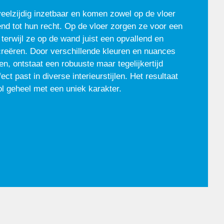
veelzijdig inzetbaar en komen zowel op de vloer
end tot hun recht. Op de vloer zorgen ze voor een
 terwijl ze op de wand juist een opvallend en
 creëren. Door verschillende kleuren en nuances
n, ontstaat een robuuste maar tegelijkertijd
ect past in diverse interieurstijlen. Het resultaat
ol geheel met een uniek karakter.